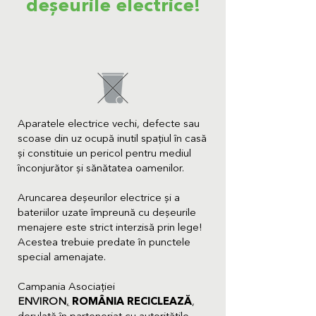
deșeurile electrice
!
Aparatele electrice vechi, defecte sau
scoase din uz ocupă inutil spațiul în casă
și constituie un pericol pentru mediul
înconjurător și sănătatea oamenilor.
Aruncarea deșeurilor electrice și a
bateriilor uzate împreună cu deșeurile
menajere este strict interzisă prin lege!
Acestea trebuie predate în punctele
special amenajate.
Campania Asociației
ENVIRON
,
ROMÂNIA RECICLEAZĂ
,