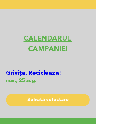
CALENDARUL
CAMPANIEI
Grivița, Reciclează!
mar., 25 aug.
Solicită colectare