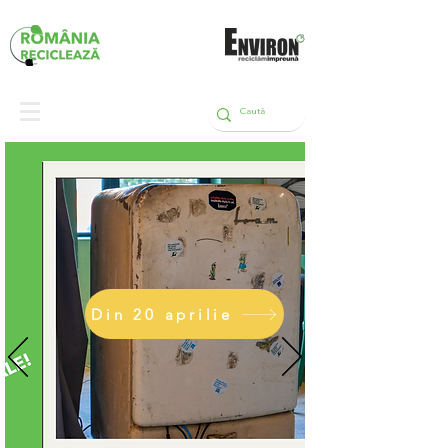
Din 20 aprilie