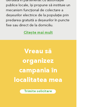
derulată în parteneriat cu autoritățile
publice locale, își propune să instituie un
mecanism funcțional de colectare a
deșeurilor electrice de la populație prin
predarea gratuită a deșeurilor în puncte
fixe sau direct de la domiciliu.
Citește mai mult
Vreau să
organizez
campania în
localitatea mea
Trimite solicitare