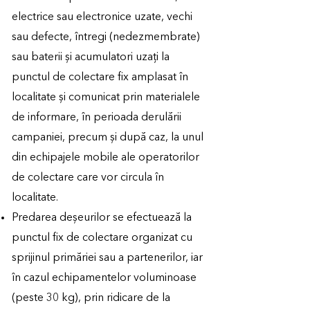
electrice sau electronice uzate, vechi
sau defecte, întregi (nedezmembrate)
sau baterii și acumulatori uzați la
punctul de colectare fix amplasat în
localitate și comunicat prin materialele
de informare, în perioada derulării
campaniei, precum și după caz, la unul
din echipajele mobile ale operatorilor
de colectare care vor circula în
localitate.
Predarea deșeurilor se efectuează la
punctul fix de colectare organizat cu
sprijinul primăriei sau a partenerilor, iar
în cazul echipamentelor voluminoase
(peste 30 kg), prin ridicare de la