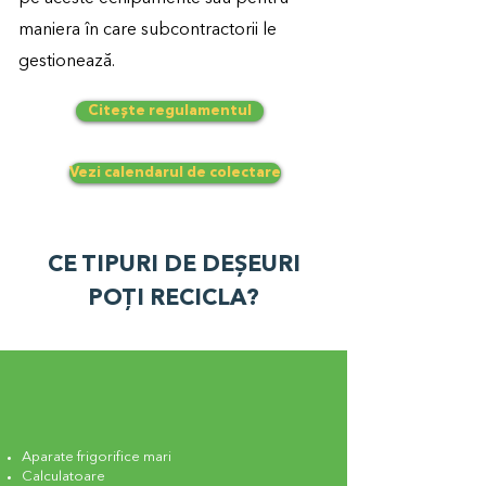
maniera în care subcontractorii le
gestionează.
Citește regulamentul
Vezi calendarul de colectare
CE TIPURI DE DEȘEURI
POȚI RECICLA?
Aparate frigorifice mari
Calculatoare