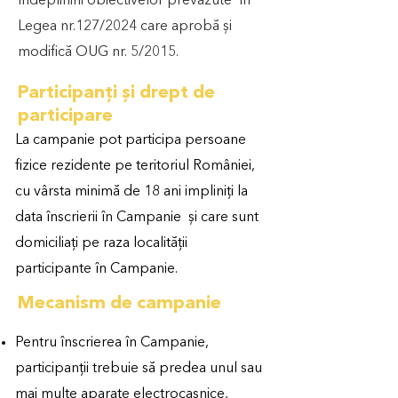
îndeplinirii obiectivelor prevăzute în
Legea nr.127/2024 care aprobă și
modifică OUG nr. 5/2015.
Participanți și drept de
participare
La campanie pot participa persoane
fizice rezidente pe teritoriul României,
cu vârsta minimă de 18 ani impliniți la
data înscrierii în Campanie și care sunt
domiciliați pe raza localității
participante în Campanie.
Mecanism de campanie
Pentru înscrierea în Campanie,
participanții trebuie să predea unul sau
mai multe aparate electrocasnice,