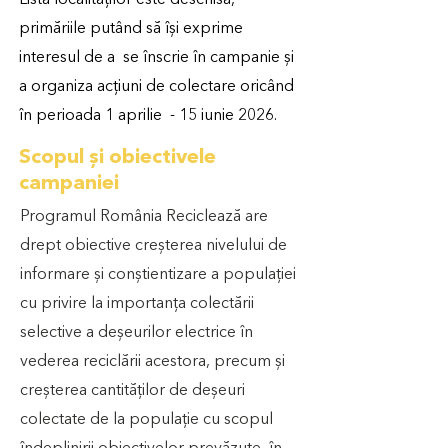
Lista localităților este deschisă,
primăriile putând să își exprime
interesul de a se înscrie în campanie și
a organiza acțiuni de colectare oricând
în perioada 1 aprilie - 15 iunie 2026.
Scopul și obiectivele
campaniei
Programul România Reciclează are
drept obiective creșterea nivelului de
informare și conștientizare a populației
cu privire la importanța colectării
selective a deșeurilor electrice în
vederea reciclării acestora, precum și
creșterea cantităților de deșeuri
colectate de la populație cu scopul