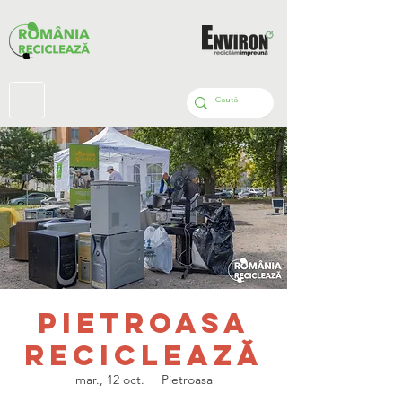
Pietroasa
Reciclează
mar., 12 oct.
  |  
Pietroasa