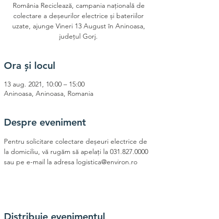
România Reciclează, campania națională de
colectare a deșeurilor electrice și bateriilor
uzate, ajunge Vineri 13 August în Aninoasa,
județul Gorj.
Ora și locul
13 aug. 2021, 10:00 – 15:00
Aninoasa, Aninoasa, Romania
Despre eveniment
Pentru solicitare colectare deșeuri electrice de 
la domiciliu, vă rugăm să apelați la 031.827.0000 
sau pe e-mail la adresa logistica@environ.ro
Distribuie evenimentul